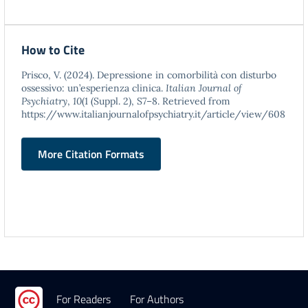
How to Cite
Prisco, V. (2024). Depressione in comorbilità con disturbo
ossessivo: un’esperienza clinica.
Italian Journal of
Psychiatry
,
10
(1 (Suppl. 2), S7–8. Retrieved from
https://www.italianjournalofpsychiatry.it/article/view/608
More Citation Formats
For Readers
For Authors