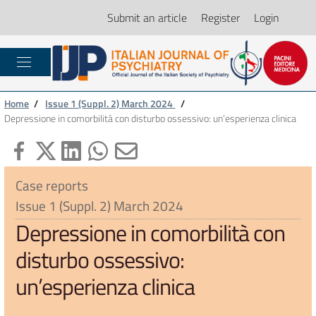
Submit an article
Register
Login
Home
/
Issue 1 (Suppl. 2) March 2024
/
Depressione in comorbilità con disturbo ossessivo: un’esperienza clinica
Case reports
Issue 1 (Suppl. 2) March 2024
Depressione in comorbilità con
disturbo ossessivo:
un’esperienza clinica