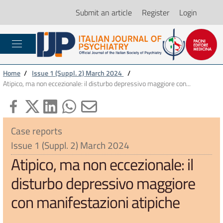
Submit an article
Register
Login
Home
/
Issue 1 (Suppl. 2) March 2024
/
Atipico, ma non eccezionale: il disturbo depressivo maggiore con...
Case reports
Issue 1 (Suppl. 2) March 2024
Atipico, ma non eccezionale: il
disturbo depressivo maggiore
con manifestazioni atipiche