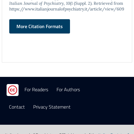
Italian Journal of Psychiatry
,
10
(1 (Suppl. 2). Retrieved from
https://www.italianjournalofpsychiatry.it/article/view/609
More Citation Formats
For Readers
For Authors
Contact
Privacy Statement