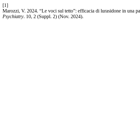
[1]
Marozzi, V. 2024. “Le voci sul tetto”: efficacia di lurasidone in una pa
Psychiatry
. 10, 2 (Suppl. 2) (Nov. 2024).