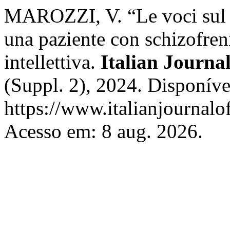
MAROZZI, V. “Le voci sul te
una paziente con schizofreni
intellettiva.
Italian Journal
(Suppl. 2), 2024. Disponíve
https://www.italianjournalof
Acesso em: 8 aug. 2026.