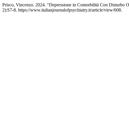
Prisco, Vincenzo. 2024. “Depressione in Comorbilità Con Disturbo O
2):S7-8. https://www.italianjournalofpsychiatry.it/article/view/608.