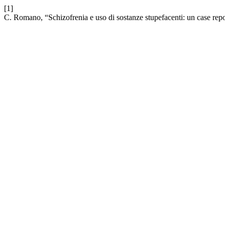
[1]
C. Romano, “Schizofrenia e uso di sostanze stupefacenti: un case rep