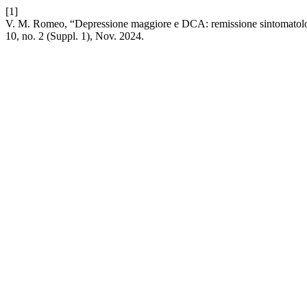
[1]
V. M. Romeo, “Depressione maggiore e DCA: remissione sintomatologi
10, no. 2 (Suppl. 1), Nov. 2024.